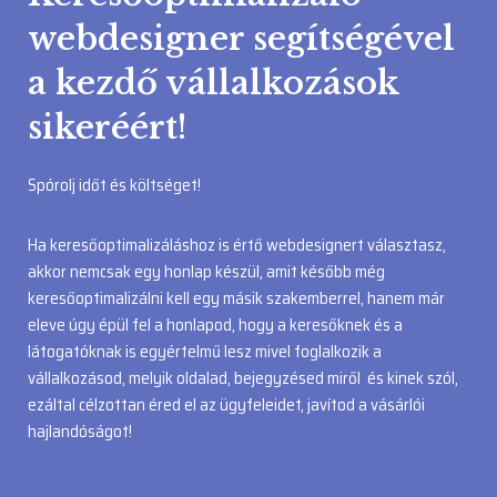
webdesigner segítségével
a kezdő vállalkozások
sikeréért!
Spórolj időt és költséget!
Ha keresőoptimalizáláshoz is értő webdesignert választasz,
akkor nemcsak egy honlap készül, amit később még
keresőoptimalizálni kell egy másik szakemberrel, hanem már
eleve úgy épül fel a honlapod, hogy a keresőknek és a
látogatóknak is egyértelmű lesz mivel foglalkozik a
vállalkozásod, melyik oldalad, bejegyzésed miről és kinek szól,
ezáltal célzottan éred el az ügyfeleidet, javítod a vásárlói
hajlandóságot!