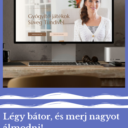
Légy bátor, és merj nagyot
álmodni!