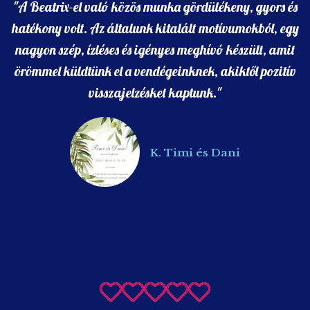
örömmel küldtünk el a vendégeinknek, akiktől pozitív
visszajelzésket kaptunk."
K. Timi és Dani
"A közös munka Beatrix-el végig nagyon könnyed és
ösztönző volt. Már az első alkalomtól az éreztem, hogy