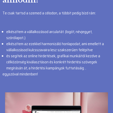
Te csak tartsd a szemed a célodon, a többit pedig bízd rám:
elkészítem a vállalkozásod arculatát. (logót, névjegyet,
szórólapot..)
elkészítem az ezekkel harmonizáló honlapodat, ami emellett a
vállalkozásod kulcsszavaira lesz szakszerűen felépítve
és segítek az online hirdetések, grafikai munkáitól kezdve a
célközönség kiválasztáson és konkrét hirdetési szövegek
megírásán át, a hirdetési kampányok futtatásáig ..
egyszóval mindenben!