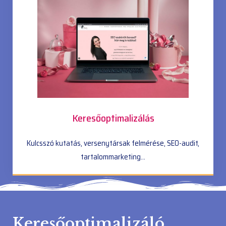
Keresőoptimalizálás
Kulcsszó kutatás, versenytársak felmérése, SEO-audit,
tartalommarketing...
Keresőoptimalizáló