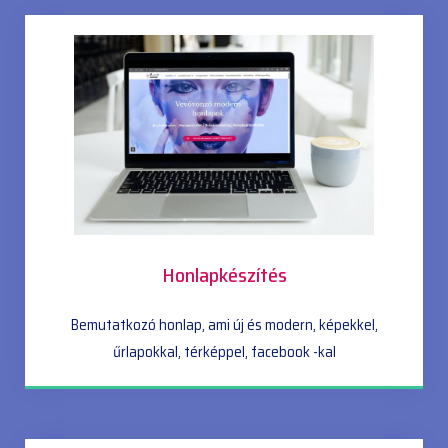
Honlapkészítés
Bemutatkozó honlap, ami új és modern, képekkel,
űrlapokkal, térképpel, facebook -kal