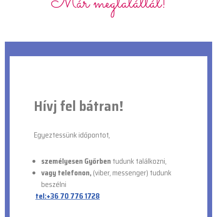
Hívj fel bátran!
Egyeztessünk időpontot,
személyesen Győrben
tudunk találkozni,
vagy telefonon,
(viber, messenger) tudunk
beszélni
tel:+36 70 776 1728
TELEFONÁLOK!