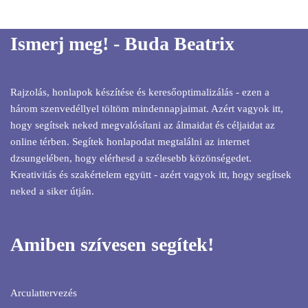
Ismerj meg! - Buda Beatrix
Rajzolás, honlapok készítése és keresőoptimalizálás - ezen a
három szenvedéllyel töltöm mindennapjaimat. Azért vagyok itt,
hogy segítsek neked megvalósítani az álmaidat és céljaidat az
online térben. Segítek honlapodat megtalálni az internet
dzsungelében, hogy elérhesd a szélesebb közönségedet.
Kreativitás és szakértelem együtt - azért vagyok itt, hogy segítsek
neked a siker útján.
Amiben szívesen segítek!
Arculattervezés