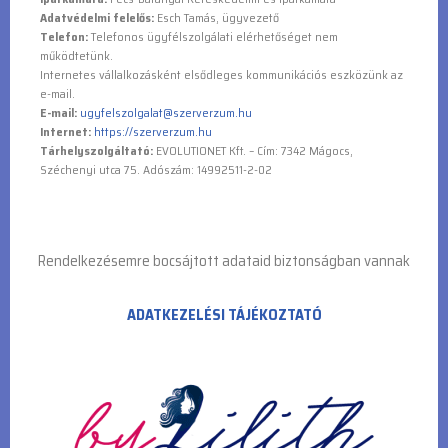
e-mail.
E-mail:
ugyfelszolgalat@szerverzum.hu
Internet:
https://szerverzum.hu
Tárhelyszolgáltató:
EVOLUTIONET Kft. – Cím: 7342 Mágocs,
Széchenyi utca 75. Adószám: 14992511-2-02
Rendelkezésemre bocsájtott adataid biztonságban vannak
ADATKEZELÉSI TÁJÉKOZTATÓ