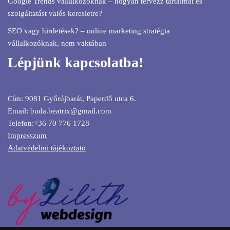
Google Trends vállalkozóknak – hogyan tervezz tartalmat és
szolgáltatást valós keresletre?
SEO vagy hirdetések? – online marketing stratégia
vállalkozóknak, nem vaktában
Lépjünk kapcsolatba!
Cím: 9081 Győrújbarát, Paperdő utca 6.
Email: buda.beatrix@gmail.com
Telefon:+36 70 776 1728
Impresszum
Adatvédelmi tájékoztató