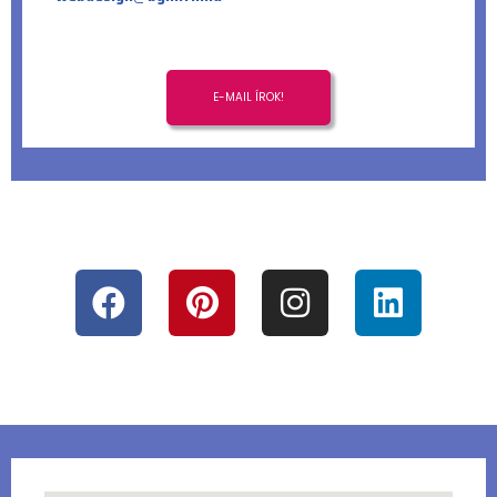
E-MAIL ÍROK!