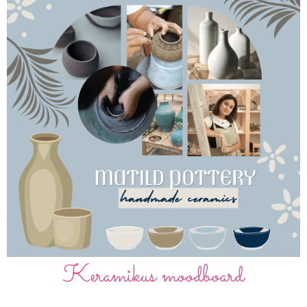
Keramikus moodboard