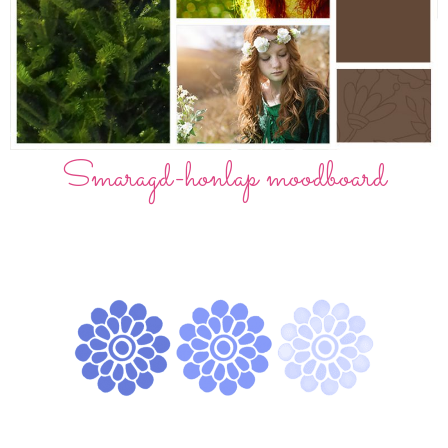
Smaragd-honlap moodboard