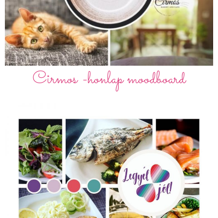
Cirmos -honlap moodboard