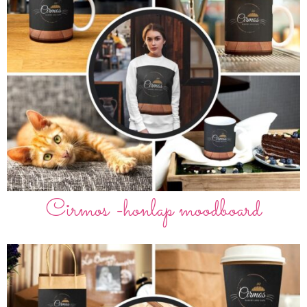
Cirmos -honlap moodboard