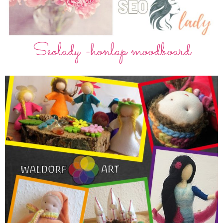
Seolady -honlap moodboard