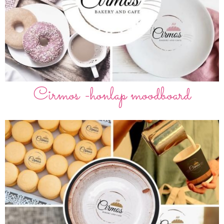
Cirmos -honlap moodboard