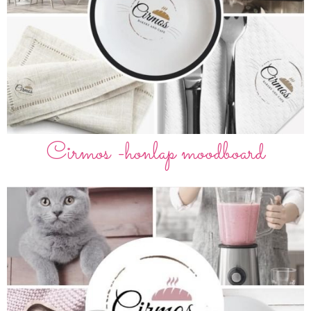
Cirmos -honlap moodboard