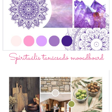
Spirituális tanácsadó mooadboard