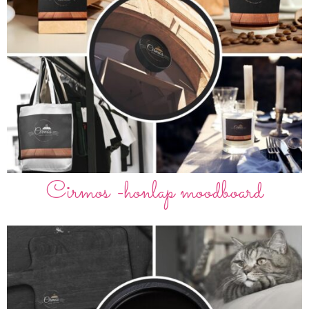
Cirmos -honlap moodboard