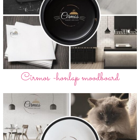
Cirmos -honlap moodboard