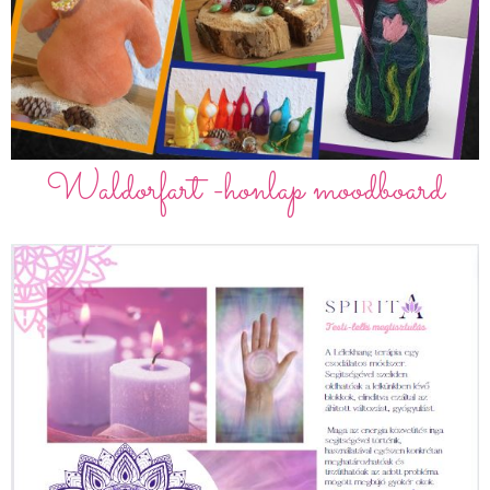
Waldorfart -honlap moodboard