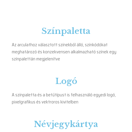
Színpaletta
Az arculathoz választott színekből álló, színkódókat
meghatározó és konzekvensen alkalmazható színek egy
színpalettán megjelenítve
Logó
A színpaletta és a betűtípust is felhasználó egyedi logó,
pixelgrafikus és vektroros kivitelben
Névjegykártya