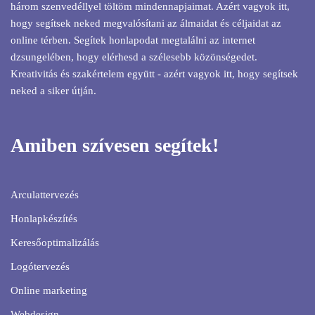
három szenvedéllyel töltöm mindennapjaimat. Azért vagyok itt,
hogy segítsek neked megvalósítani az álmaidat és céljaidat az
online térben. Segítek honlapodat megtalálni az internet
dzsungelében, hogy elérhesd a szélesebb közönségedet.
Kreativitás és szakértelem együtt - azért vagyok itt, hogy segítsek
neked a siker útján.
Amiben szívesen segítek!
Arculattervezés
Honlapkészítés
Keresőoptimalizálás
Logótervezés
Online marketing
Webdesign