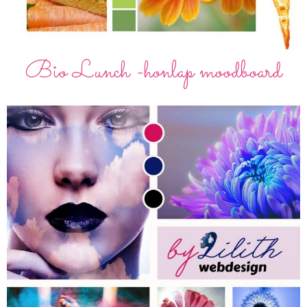
Bio Lunch -honlap moodboard