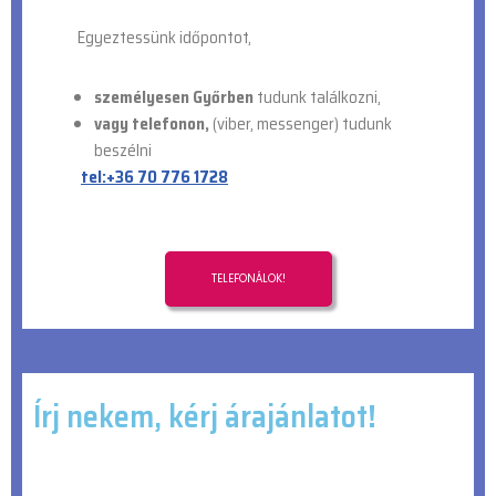
Egyeztessünk időpontot,
személyesen Győrben
tudunk találkozni,
vagy telefonon,
(viber, messenger) tudunk
beszélni
tel:+36 70 776 1728
TELEFONÁLOK!
Írj nekem, kérj árajánlatot!