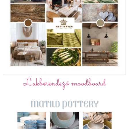
Lakberendező moodboard