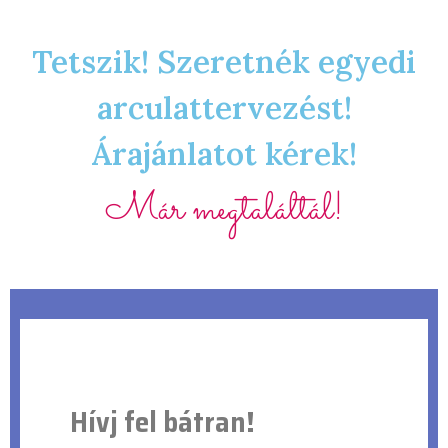
Tetszik! Szeretnék egyedi
arculattervezést!
Árajánlatot kérek!
Már megtaláltál!
Hívj fel bátran!