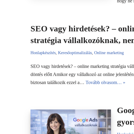
hogy ne 
SEO vagy hirdetések? – onli
stratégia vállalkozóknak, n
Honlapkészítés
,
Keresőoptimalizálás
,
Online marketing
SEO vagy hirdetések? – online marketing stratégia vál
döntés előtt Amikor egy vállalkozó az online jelenlétén 
biztosan találkozik ezzel a…
Tovább olvasom… »
Goog
gyor