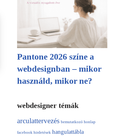
Pantone 2026 színe a
webdesignban – mikor
használd, mikor ne?
webdesigner témák
arculattervezés
bemutatkozó honlap
hangulattábla
facebook hirdetések