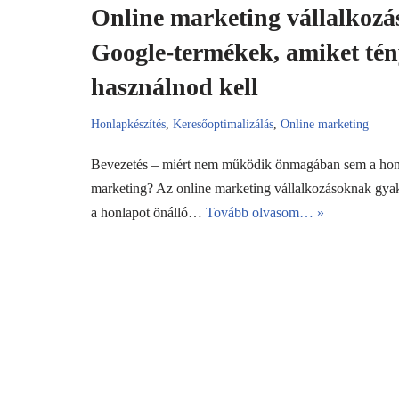
Online marketing vállalkozá
Google-termékek, amiket tén
használnod kell
Honlapkészítés
,
Keresőoptimalizálás
,
Online marketing
Bevezetés – miért nem működik önmagában sem a honl
marketing? Az online marketing vállalkozásoknak gyakr
a honlapot önálló…
Tovább olvasom… »