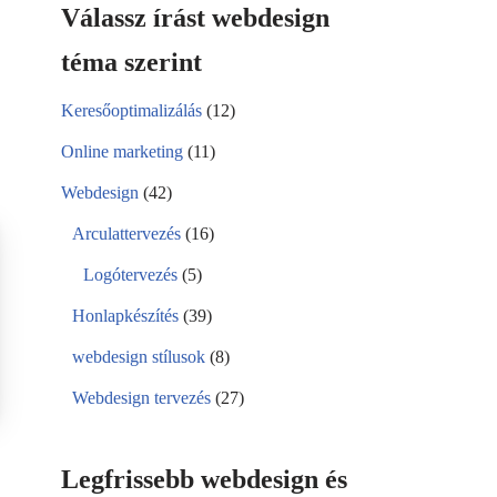
Válassz írást webdesign
téma szerint
Keresőoptimalizálás
(12)
Online marketing
(11)
Webdesign
(42)
Arculattervezés
(16)
Logótervezés
(5)
Honlapkészítés
(39)
webdesign stílusok
(8)
Webdesign tervezés
(27)
Legfrissebb webdesign és