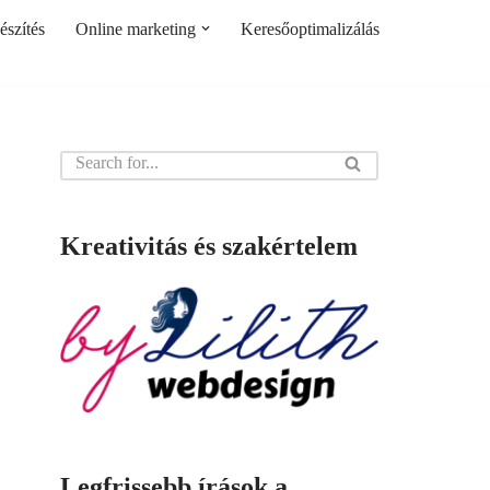
szítés
Online marketing
Keresőoptimalizálás
Kreativitás és szakértelem
Legfrissebb írások a