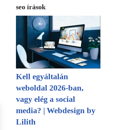
seo írások
Kell egyáltalán
weboldal 2026-ban,
vagy elég a social
media? | Webdesign by
Lilith