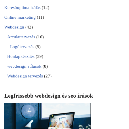
Keresőoptimalizálás
(12)
Online marketing
(11)
Webdesign
(42)
Arculattervezés
(16)
Logótervezés
(5)
Honlapkészítés
(39)
webdesign stílusok
(8)
Webdesign tervezés
(27)
Legfrissebb webdesign és seo írások