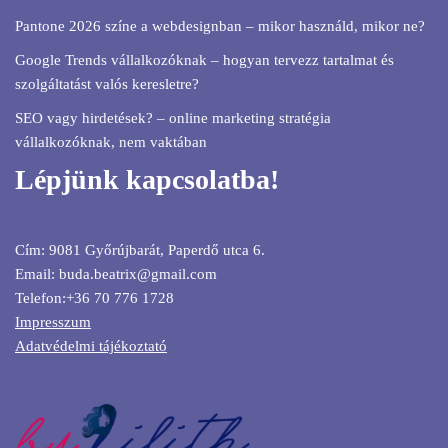
Pantone 2026 színe a webdesignban – mikor használd, mikor ne?
Google Trends vállalkozóknak – hogyan tervezz tartalmat és
szolgáltatást valós keresletre?
SEO vagy hirdetések? – online marketing stratégia
vállalkozóknak, nem vaktában
Lépjünk kapcsolatba!
Cím: 9081 Győrújbarát, Paperdő utca 6.
Email: buda.beatrix@gmail.com
Telefon:+36 70 776 1728
Impresszum
Adatvédelmi tájékoztató