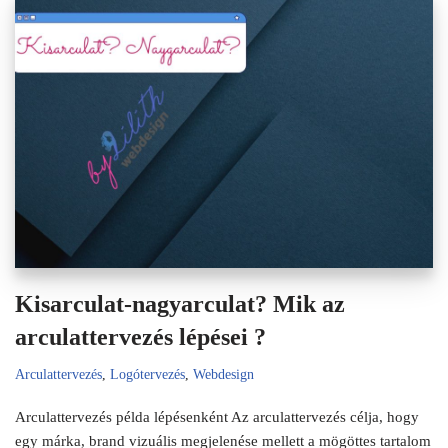
Kisarculat-nagyarculat? Mik az
arculattervezés lépései ?
Arculattervezés
,
Logótervezés
,
Webdesign
Arculattervezés példa lépésenként Az arculattervezés célja, hogy
egy márka, brand vizuális megjelenése mellett a mögöttes tartalom