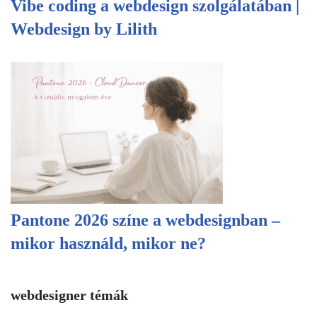
Vibe coding a webdesign szolgálatában |
Webdesign by Lilith
Pantone 2026 színe a webdesignban –
mikor használd, mikor ne?
webdesigner témák