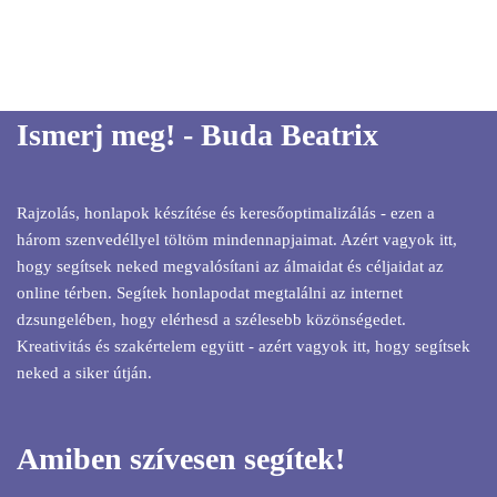
Ismerj meg! - Buda Beatrix
Rajzolás, honlapok készítése és keresőoptimalizálás - ezen a
három szenvedéllyel töltöm mindennapjaimat. Azért vagyok itt,
hogy segítsek neked megvalósítani az álmaidat és céljaidat az
online térben. Segítek honlapodat megtalálni az internet
dzsungelében, hogy elérhesd a szélesebb közönségedet.
Kreativitás és szakértelem együtt - azért vagyok itt, hogy segítsek
neked a siker útján.
Amiben szívesen segítek!